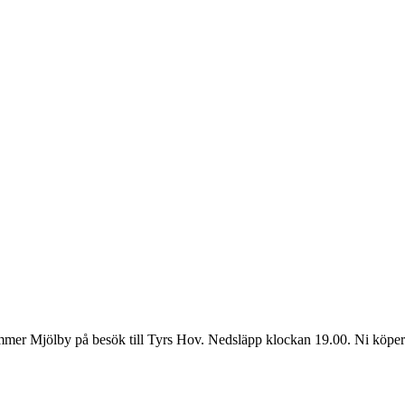
Mjölby på besök till Tyrs Hov. Nedsläpp klockan 19.00. Ni köper bilje