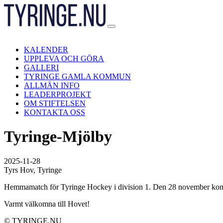
Hoppa
till
innehåll
KALENDER
UPPLEVA OCH GÖRA
GALLERI
TYRINGE GAMLA KOMMUN
ALLMÄN INFO
LEADERPROJEKT
OM STIFTELSEN
KONTAKTA OSS
Tyringe-Mjölby
2025-11-28
Tyrs Hov, Tyringe
Hemmamatch för Tyringe Hockey i division 1. Den 28 november kommer 
Varmt välkomna till Hovet!
© TYRINGE.NU