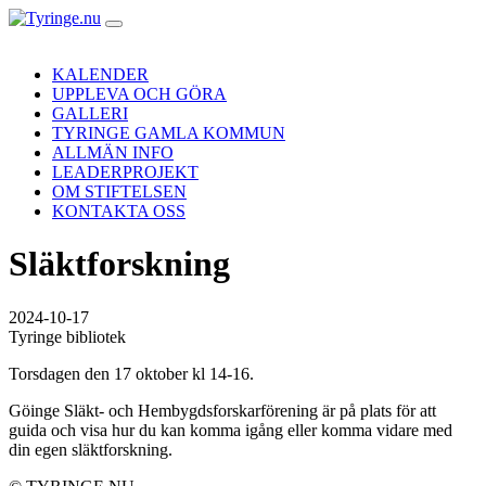
Hoppa
till
innehåll
KALENDER
UPPLEVA OCH GÖRA
GALLERI
TYRINGE GAMLA KOMMUN
ALLMÄN INFO
LEADERPROJEKT
OM STIFTELSEN
KONTAKTA OSS
Släktforskning
2024-10-17
Tyringe bibliotek
Torsdagen den 17 oktober kl 14-16.
Göinge Släkt- och Hembygdsforskarförening är på plats för att
guida och visa hur du kan komma igång eller komma vidare med
din egen släktforskning.