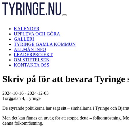
Hoppa
till
innehåll
KALENDER
UPPLEVA OCH GÖRA
GALLERI
TYRINGE GAMLA KOMMUN
ALLMÄN INFO
LEADERPROJEKT
OM STIFTELSEN
KONTAKTA OSS
Skriv på för att bevara Tyringe 
2024-10-16 - 2024-12-03
Torggatan 4, Tyringe
De styrande politikerna har sagt sitt – simhallarna i Tyringe och Bjär
Men det kan finnas en utväg för att stoppa detta – folkomröstning. Men
denna folkomröstning.