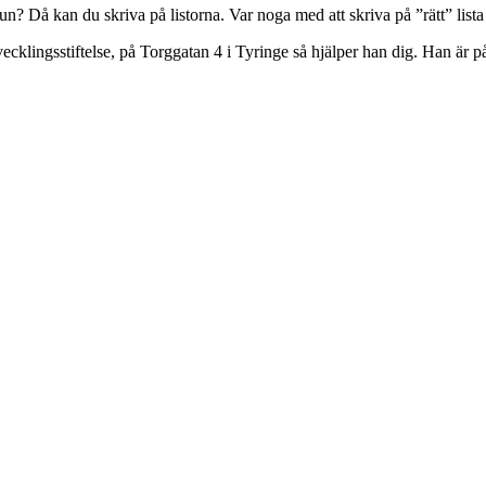
? Då kan du skriva på listorna. Var noga med att skriva på ”rätt” lista
cklingsstiftelse, på Torggatan 4 i Tyringe så hjälper han dig. Han är p