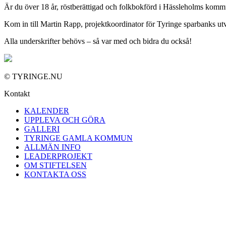
Är du över 18 år, röstberättigad och folkbokförd i Hässleholms kommun
Kom in till Martin Rapp, projektkoordinator för Tyringe sparbanks utve
Alla underskrifter behövs – så var med och bidra du också!
© TYRINGE.NU
Kontakt
KALENDER
UPPLEVA OCH GÖRA
GALLERI
TYRINGE GAMLA KOMMUN
ALLMÄN INFO
LEADERPROJEKT
OM STIFTELSEN
KONTAKTA OSS