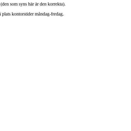
 (den som syns här är den korrekta).
å plats kontorstider måndag-fredag.