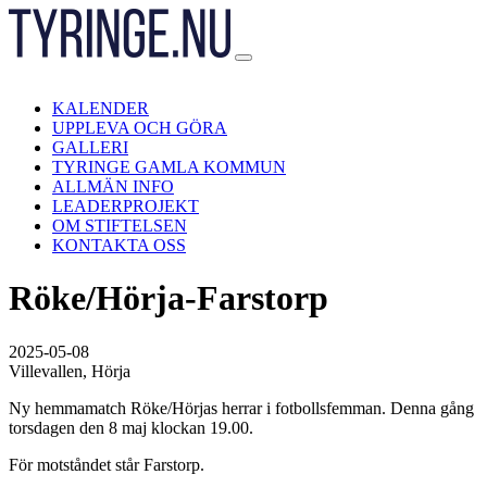
Hoppa
till
innehåll
KALENDER
UPPLEVA OCH GÖRA
GALLERI
TYRINGE GAMLA KOMMUN
ALLMÄN INFO
LEADERPROJEKT
OM STIFTELSEN
KONTAKTA OSS
Röke/Hörja-Farstorp
2025-05-08
Villevallen, Hörja
Ny hemmamatch Röke/Hörjas herrar i fotbollsfemman. Denna gång
torsdagen den 8 maj klockan 19.00.
För motståndet står Farstorp.