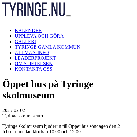
Hoppa
till
innehåll
KALENDER
UPPLEVA OCH GÖRA
GALLERI
TYRINGE GAMLA KOMMUN
ALLMÄN INFO
LEADERPROJEKT
OM STIFTELSEN
KONTAKTA OSS
Öppet hus på Tyringe
skolmuseum
2025-02-02
Tyringe skolmuseum
Tyringe skolmuseum bjuder in till Öppet hus söndagen den 2
februari mellan klockan 10.00 och 12.00.