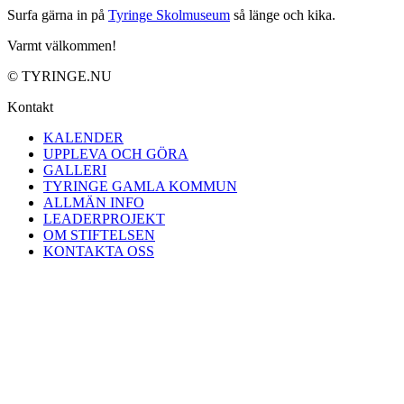
Surfa gärna in på
Tyringe Skolmuseum
så länge och kika.
Varmt välkommen!
© TYRINGE.NU
Kontakt
KALENDER
UPPLEVA OCH GÖRA
GALLERI
TYRINGE GAMLA KOMMUN
ALLMÄN INFO
LEADERPROJEKT
OM STIFTELSEN
KONTAKTA OSS