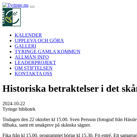
Hoppa
till
innehåll
KALENDER
UPPLEVA OCH GÖRA
GALLERI
TYRINGE GAMLA KOMMUN
ALLMÄN INFO
LEADERPROJEKT
OM STIFTELSEN
KONTAKTA OSS
Historiska betraktelser i det sk
2024-10-22
Tyringe bibliotek
Tisdagen den 22 oktober kl 15.00. Sven Persson (fotograf från Hässleho
tillbaka, samt ett smakprov på skånska sägner.
Fika från kl 15.00, programmet börjar kl 15.30. Fri entré. Ett samar