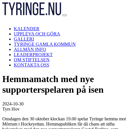
Hoppa
till
innehåll
KALENDER
UPPLEVA OCH GÖRA
GALLERI
TYRINGE GAMLA KOMMUN
ALLMÄN INFO
LEADERPROJEKT
OM STIFTELSEN
KONTAKTA OSS
Hemmamatch med nye
supporterspelaren på isen
2024-10-30
Tyrs Hov
Onsdagen den 30 oktober klockan 19.00 spelar Tyringe hemma mot
Mörrum i Hockeyettan. Hemmapubliken får då chans att stifta